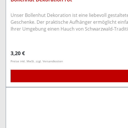
Unser Bollenhut Dekoration ist eine liebevoll gestalt
Geschenke. Der praktische Aufhänger ermöglicht einfaches Anbringen an Flaschen,
Regulärer Preis:
3,20 €
Preise inkl. MwSt. zzgl. Versandkosten