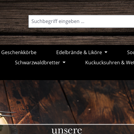
Geschenkkörbe
Edelbrände & Liköre
Sou
Schwarzwaldbretter
Kuckucksuhren & We