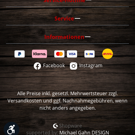
Service
Informationen
Facebook
Instagram
Alle Preise inkl. gesetzl. Mehrwertsteuer zzgl.
Versandkosten
und ggf. Nachnahmegebühren, wenn
nicht anders angegeben.
Shopware
Werkzeugleiste anzeigen
supported by:
Michael Gahn DESIGN