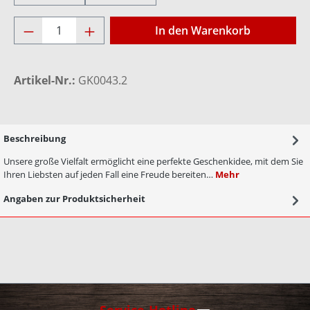
Produkt Anzahl: Gib den gewünschten Wer
In den Warenkorb
Artikel-Nr.:
GK0043.2
Beschreibung
Unsere große Vielfalt ermöglicht eine perfekte Geschenkidee, mit dem Sie
Ihren Liebsten auf jeden Fall eine Freude bereiten…
Mehr
Angaben zur Produktsicherheit
Service-Hotline