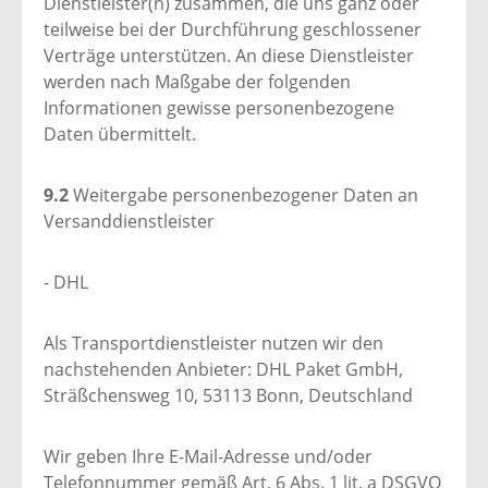
Dienstleister(n) zusammen, die uns ganz oder
teilweise bei der Durchführung geschlossener
Verträge unterstützen. An diese Dienstleister
werden nach Maßgabe der folgenden
Informationen gewisse personenbezogene
Daten übermittelt.
9.2
Weitergabe personenbezogener Daten an
Versanddienstleister
- DHL
Als Transportdienstleister nutzen wir den
nachstehenden Anbieter: DHL Paket GmbH,
Sträßchensweg 10, 53113 Bonn, Deutschland
Wir geben Ihre E-Mail-Adresse und/oder
Telefonnummer gemäß Art. 6 Abs. 1 lit. a DSGVO