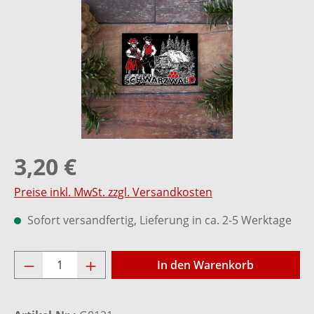
3,20 €
Preise inkl. MwSt. zzgl. Versandkosten
Sofort versandfertig, Lieferung in ca. 2-5 Werktage
Produkt Anzahl: Gib den gewünschten Wer
In den Warenkorb