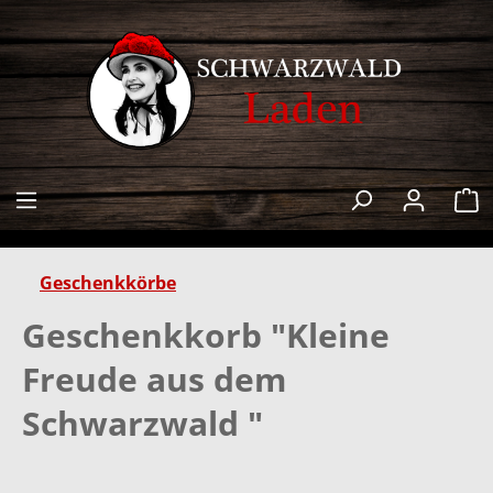
alt springen
W
Geschenkkörbe
Geschenkkorb "Kleine
Freude aus dem
Schwarzwald "