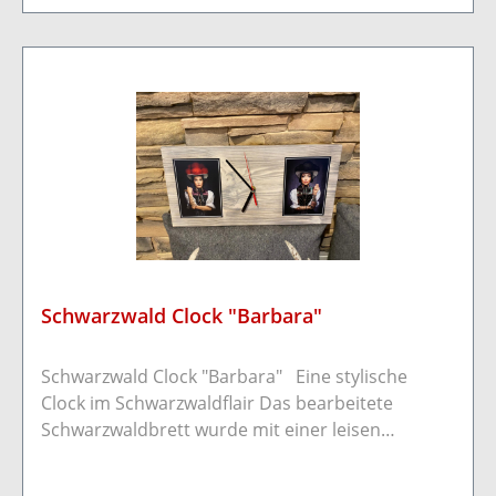
Länge 80cm Breite 30cm Stärke
1,8cm
Schwarzwald Clock "Barbara"
Schwarzwald Clock "Barbara" Eine stylische
Clock im Schwarzwaldflair Das bearbeitete
Schwarzwaldbrett wurde mit einer leisen
Quarzuhr und den Postkartenmotiven von
Sebastian Wehrle versehen. Durch zwei gebohrte