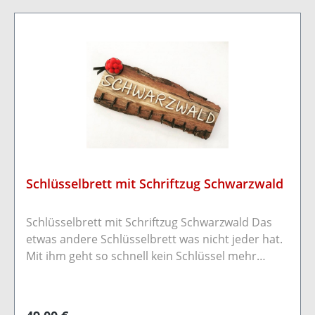
Schlüsselbrett mit Schriftzug Schwarzwald
Schlüsselbrett mit Schriftzug Schwarzwald Das
etwas andere Schlüsselbrett was nicht jeder hat.
Mit ihm geht so schnell kein Schlüssel mehr
verloren.Durch zwei vorhandene
Aufhängevorrichtungauf auf der Rückseite kann
das Brett bequem mit Schrauben/Nägeln an der