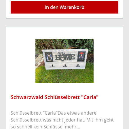
Schrauben/Nägeln an der Wand befestigt
In den Warenkorb
werden.Farbe: Schwarz/dunkelMaße: Länge
40cm Breite 30cm Stärke 1,8cm
Schwarzwald Schlüsselbrett "Carla"
Schlüsselbrett "Carla"Das etwas andere
Schlüsselbrett was nicht jeder hat. Mit ihm geht
so schnell kein Schlüssel mehr