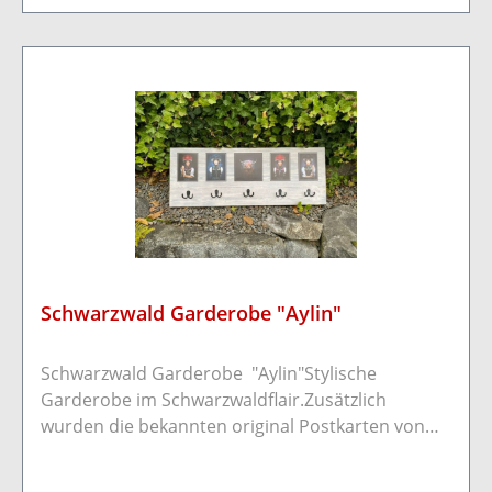
20cm Stärke 1,8cm
Schwarzwald Garderobe "Aylin"
Schwarzwald Garderobe "Aylin"Stylische
Garderobe im Schwarzwaldflair.Zusätzlich
wurden die bekannten original Postkarten von
Sebastian Wehrle angebracht.Durch zwei
Befestigungen auf der Rückseite kann die