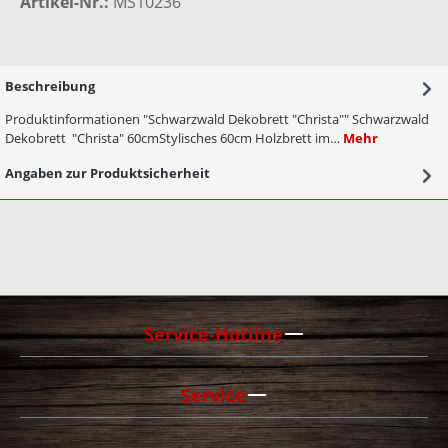
Artikel-Nr.:
MS10236
Beschreibung
Produktinformationen "Schwarzwald Dekobrett "Christa"" Schwarzwald
Dekobrett "Christa" 60cmStylisches 60cm Holzbrett im…
Mehr
Angaben zur Produktsicherheit
Service-Hotline
Service