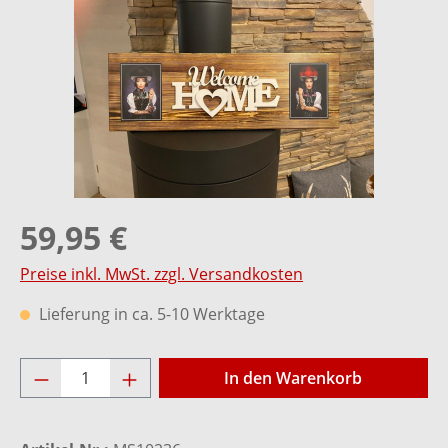
59,95 €
Preise inkl. MwSt. zzgl. Versandkosten
Lieferung in ca. 5-10 Werktage
Produkt Anzahl: Gib den gewünschten Wer
In den Warenkorb