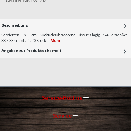
Artikel-Nr.:
WI002
Beschreibung
Servietten 33x33 cm - KuckucksuhrMaterial: Tissue3-lagig - 1/4 FalzMaße:
33 x 33 cmInhalt: 20 Stück
Mehr
Angaben zur Produktsicherheit
Service-Hotline
Service