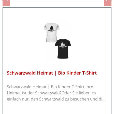
laden.de mit dem Rücksendegrund und ob Sie einen
Umtausch oder eine Rückzahlung möchten.
Schwarzwald Heimat | Bio Kinder T-Shirt
Schwarzwald Heimat | Bio Kinder T-Shirt Ihre
Heimat ist der Schwarzwald?Oder Sie lieben es
einfach nur, den Schwarzwald zu besuchen und die
frische Waldluft zu schnuppern?Dann ist dieses T-
Shirt genau das Richtige! Jedes Shirt wird nach dem