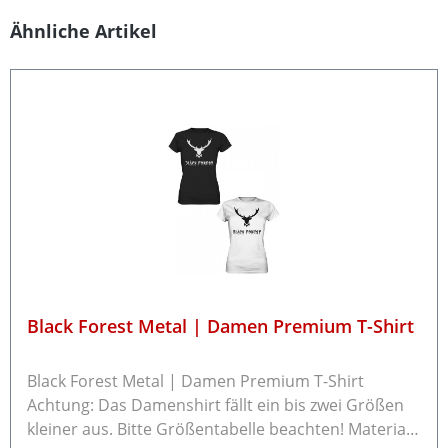
Produktgalerie überspringen
Ähnliche Artikel
Black Forest Metal | Damen Premium T-Shirt
Black Forest Metal | Damen Premium T-Shirt
Achtung: Das Damenshirt fällt ein bis zwei Größen
kleiner aus. Bitte Größentabelle beachten! Material: