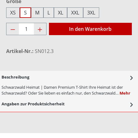
auswählen
Größe
XS
S
M
L
XL
XXL
3XL
Produkt Anzahl: Gib den gewünschten Wer
In den Warenkorb
Artikel-Nr.:
SN012.3
Beschreibung
Schwarzwald Heimat | Damen Premium T-Shirt Ihre Heimat ist der
Schwarzwald? Oder Sie lieben es einfach nur, den Schwarzwald…
Mehr
Angaben zur Produktsicherheit