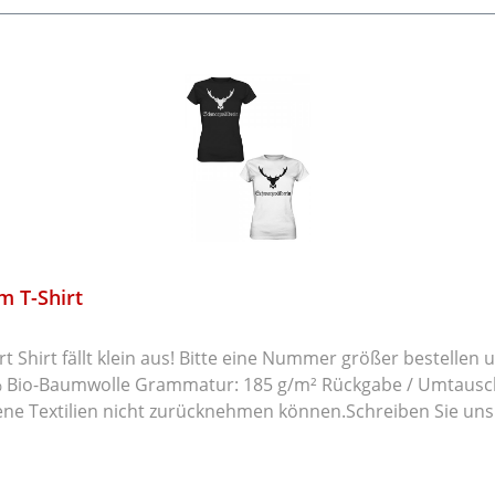
 T-Shirt
fällt klein aus! Bitte eine Nummer größer bestellen und Größenta
en Sie innerhalb von 14 Tagen an uns
ene Textilien nicht zurücknehmen können.Schreiben Sie uns 
nd ob Sie einen Umtausch oder eine Rückzahlung möchten