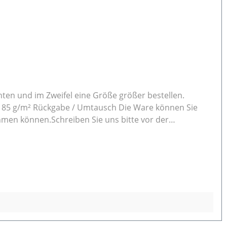
 können Sie
hmen können.Schreiben Sie uns bitte vor der
der eine Rückzahlung möchten.