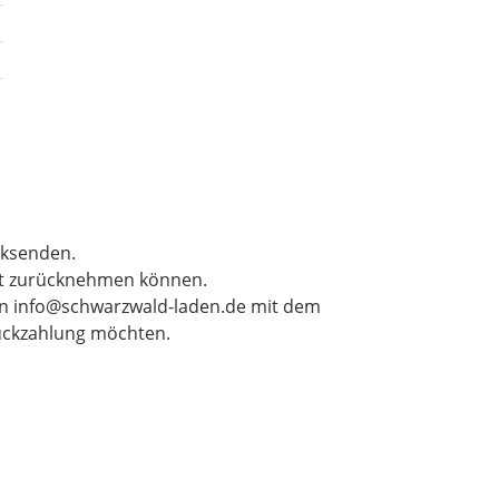
cksenden.
cht zurücknehmen können.
 an info@schwarzwald-laden.de mit dem
ückzahlung möchten.