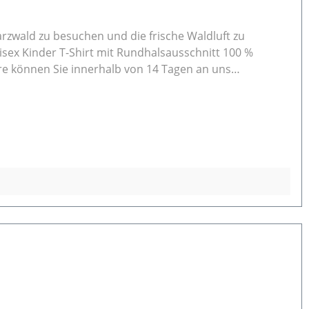
arzwald zu besuchen und die frische Waldluft zu
bitte vor der Rücksendung eine E-Mail an
en.