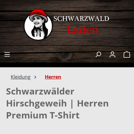
alt springen
W
Kleidung
Herren
Schwarzwälder
Hirschgeweih | Herren
Premium T-Shirt