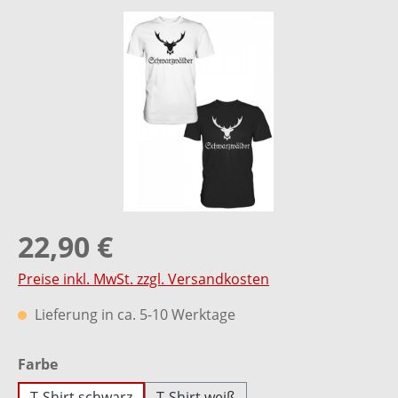
Bildergalerie überspringen
22,90 €
Preise inkl. MwSt. zzgl. Versandkosten
Lieferung in ca. 5-10 Werktage
auswählen
Farbe
T-Shirt schwarz
T-Shirt weiß