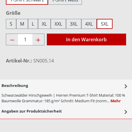
auswählen
Größe
S
M
L
XL
XXL
3XL
4XL
5XL
Produkt Anzahl: Gib den gewünschten Wer
In den Warenkorb
Artikel-Nr.:
SN005.14
Beschreibung
Schwarzwälder Hirschgeweih | Herren Premium T-Shirt Material: 100 %
Baumwolle Grammatur: 185 g/m² Schnitt: Medium Fit (norm…
Mehr
Angaben zur Produktsicherheit