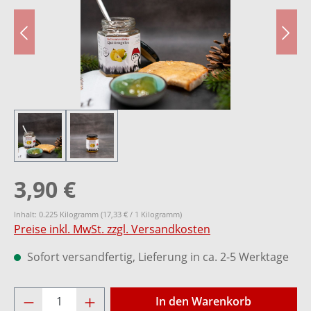
3,90 €
Inhalt:
0.225 Kilogramm
(17,33 € / 1 Kilogramm)
Preise inkl. MwSt. zzgl. Versandkosten
Sofort versandfertig, Lieferung in ca. 2-5 Werktage
Produkt Anzahl: Gib den gewünschten Wer
In den Warenkorb