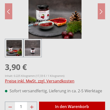
3,90 €
Inhalt:
0.225 Kilogramm
(17,33 € / 1 Kilogramm)
Preise inkl. MwSt. zzgl. Versandkosten
Sofort versandfertig, Lieferung in ca. 2-5 Werktage
Produkt Anzahl: Gib den gewünschten Wer
In den Warenkorb