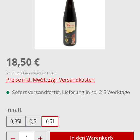
18,50 €
Inhalt:
0.7 Liter
(26,43 € / 1 Liter)
Preise inkl. MwSt. zzgl. Versandkosten
Sofort versandfertig, Lieferung in ca. 2-5 Werktage
auswählen
Inhalt
0,35l
0,5l
0,7l
Produkt Anzahl: Gib den gewünschten Wer
In den Warenkorb