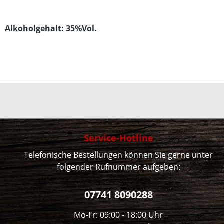
Alkoholgehalt: 35%Vol.
Service-Hotline
Telefonische Bestellungen können Sie gerne unter
folgender Rufnummer aufgeben:
07741 8090288
Mo-Fr: 09:00 - 18:00 Uhr