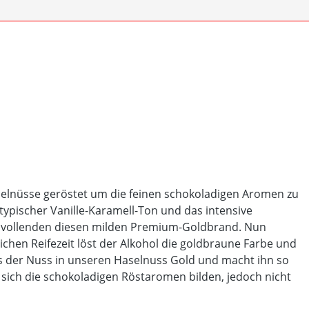
aselnüsse geröstet um die feinen schokoladigen Aromen zu
typischer Vanille-Karamell-Ton und das intensive
t vollenden diesen milden Premium-Goldbrand. Nun
ichen Reifezeit löst der Alkohol die goldbraune Farbe und
s der Nuss in unseren Haselnuss Gold und macht ihn so
sich die schokoladigen Röstaromen bilden, jedoch nicht