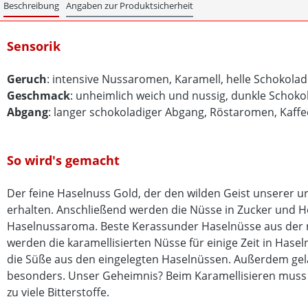
Beschreibung
Angaben zur Produktsicherheit
Sensorik
Geruch
: intensive Nussaromen, Karamell, helle Schokola
Geschmack
: unheimlich weich und nussig, dunkle Schoko
Abgang
: langer schokoladiger Abgang, Röstaromen, Kaffe
So wird's gemacht
Der feine Haselnuss Gold, der den wilden Geist unserer u
erhalten. Anschließend werden die Nüsse in Zucker und Ho
Haselnussaroma. Beste Kerassunder Haselnüsse aus der n
werden die karamellisierten Nüsse für einige Zeit in Hase
die Süße aus den eingelegten Haselnüssen. Außerdem gela
besonders. Unser Geheimnis? Beim Karamellisieren muss u
zu viele Bitterstoffe.