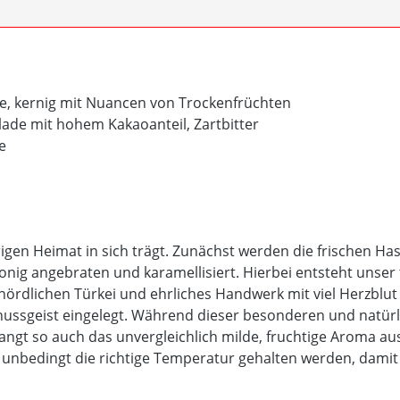
de, kernig mit Nuancen von Trockenfrüchten
lade mit hohem Kakaoanteil, Zartbitter
e
rigen Heimat in sich trägt. Zunächst werden die frischen H
nig angebraten und karamellisiert. Hierbei entsteht unser 
ördlichen Türkei und ehrliches Handwerk mit viel Herzblu
lnussgeist eingelegt. Während dieser besonderen und natürl
ngt so auch das unvergleichlich milde, fruchtige Aroma au
nbedingt die richtige Temperatur gehalten werden, damit 