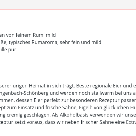
ncen von feinem Rum, mild
ße, typisches Rumaroma, sehr fein und mild
ille pur
nserer urigen Heimat in sich trägt. Beste regionale Eier und
ngenbach-Schönberg und werden noch stallwarm bei uns ang
mmen, dessen Eier perfekt zur besonderen Rezeptur passen
 zum Einsatz und frische Sahne, Eigelb von glücklichen Hüh
g cremig geschlagen. Als Alkoholbasis verwenden wir unse
ptur setzt voraus, dass wir neben frischer Sahne eine Extr