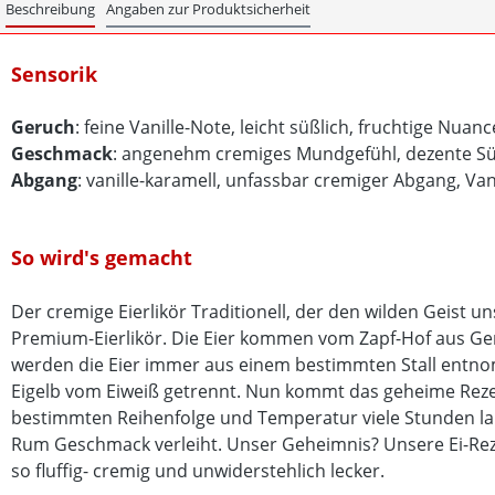
Beschreibung
Angaben zur Produktsicherheit
Sensorik
Geruch
: feine Vanille-Note, leicht süßlich, fruchtige Nua
Geschmack
: angenehm cremiges Mundgefühl, dezente Sü
Abgang
: vanille-karamell, unfassbar cremiger Abgang, Van
So wird's gemacht
Der cremige Eierlikör Traditionell, der den wilden Geist u
Premium-Eierlikör. Die Eier kommen vom Zapf-Hof aus Ge
werden die Eier immer aus einem bestimmten Stall entno
Eigelb vom Eiweiß getrennt. Nun kommt das geheime Rezept
bestimmten Reihenfolge und Temperatur viele Stunden lan
Rum Geschmack verleiht. Unser Geheimnis? Unsere Ei-Reze
so fluffig- cremig und unwiderstehlich lecker.