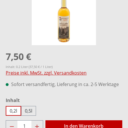
7,50 €
Inhalt:
0.2 Liter
(37,50 € / 1 Liter)
Preise inkl. MwSt. zzgl. Versandkosten
Sofort versandfertig, Lieferung in ca. 2-5 Werktage
auswählen
Inhalt
0,2l
0,5l
Produkt Anzahl: Gib den gewünschten Wer
In den Warenkorb