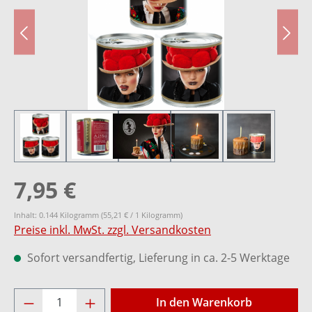
7,95 €
Inhalt:
0.144 Kilogramm
(55,21 € / 1 Kilogramm)
Preise inkl. MwSt. zzgl. Versandkosten
Sofort versandfertig, Lieferung in ca. 2-5 Werktage
Produkt Anzahl: Gib den gewünschten Wer
In den Warenkorb