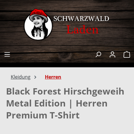
alt springen
W
Kleidung
Herren
Black Forest Hirschgeweih
Metal Edition | Herren
Premium T-Shirt