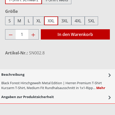
auswählen
Größe
S
M
L
XL
XXL
3XL
4XL
5XL
Produkt Anzahl: Gib den gewünschten Wer
In den Warenkorb
Artikel-Nr.:
SN002.8
Beschreibung
Black Forest Hirschgeweih Metal Edition | Herren Premium T-Shirt
Kurzarm T-Shirt, Medium Fit Rundhalsausschnitt in 1x1-Ripp…
Mehr
Angaben zur Produktsicherheit