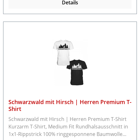
Details
können.Schreiben Sie uns bitte vor der
Rücksendung eine E-Mail an info@schwarzwald-
laden.de mit dem Rücksendegrund und ob Sie einen
Umtausch oder eine Rückzahlung möchten.
Schwarzwald mit Hirsch | Herren Premium T-
Shirt
Schwarzwald mit Hirsch | Herren Premium T-Shirt
Kurzarm T-Shirt, Medium Fit Rundhalsausschnitt in
1x1-Rippstrick 100% ringgesponnene Baumwolle