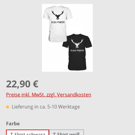
Bildergalerie überspringen
22,90 €
Preise inkl. MwSt. zzgl. Versandkosten
Lieferung in ca. 5-10 Werktage
auswählen
Farbe
T-Shirt schwarz
T-Shirt weiß