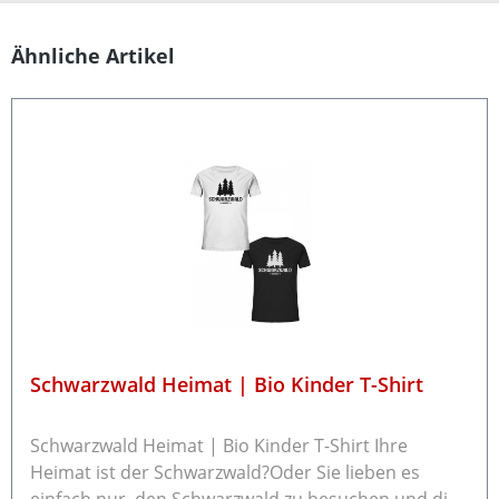
Produktgalerie überspringen
Ähnliche Artikel
Schwarzwald Heimat | Bio Kinder T-Shirt
Schwarzwald Heimat | Bio Kinder T-Shirt Ihre
Heimat ist der Schwarzwald?Oder Sie lieben es