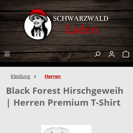
alt springen
W
Kleidung
Herren
Black Forest Hirschgeweih
| Herren Premium T-Shirt
Bildergalerie überspringen